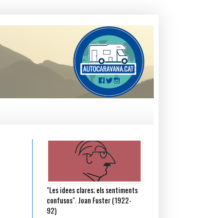
"Les idees clares; els sentiments
confusos". Joan Fuster (1922-
92)