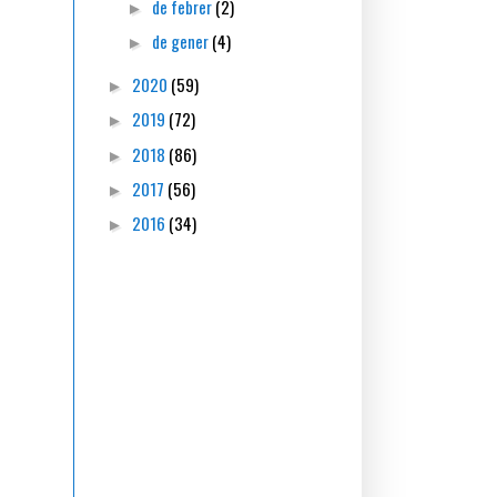
de febrer
(2)
►
de gener
(4)
►
2020
(59)
►
2019
(72)
►
2018
(86)
►
2017
(56)
►
2016
(34)
►