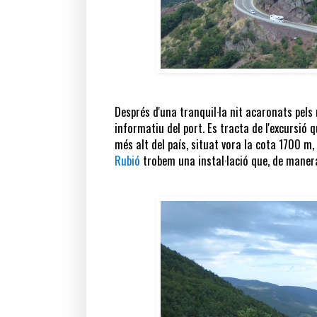
Després d'una tranquil·la nit acaronats pels
informatiu del port. Es tracta de l'excursió q
més alt del país, situat vora la cota 1700 m,
Rubió
trobem una instal·lació que, de manera