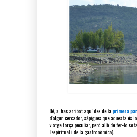
Bé, si has arribat aquí des de la
primera pa
d'algun cercador, sàpigues que aquesta és l
viatge força peculiar, però allò de fer-lo so
l'espiritual i de la gastronòmica).