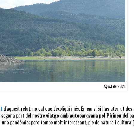
Agost de 2021
rt
d'aquest relat, no cal que t'expliqui més. En canvi si has aterrat des
a segona part del nostre
viatge amb autocaravana pel Pirineu
del pa
ta una pandèmia; però també molt interessant, ple de natura i cultura 