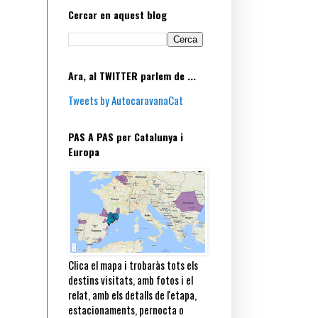
Cercar en aquest blog
Ara, al TWITTER parlem de ...
Tweets by AutocaravanaCat
PAS A PAS per Catalunya i
Europa
Clica el mapa i trobaràs tots els
destins visitats, amb fotos i el
relat, amb els detalls de l'etapa,
estacionaments, pernocta o