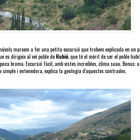
 núvols marxem a fer una petita excursió que trobem explicada en un p
ue es dirigeix al veí poble de
Rubió
, que té el mèrit de ser el poble habi
 poca broma. Excursió fàcil, amb vistes increïbles, clima suau. Bonus: a
 simple i entenedora, explica la geologia d'aquestes contrades.