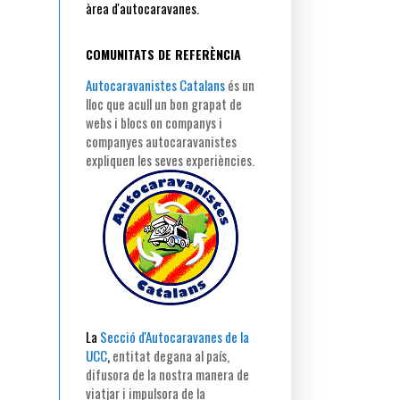
àrea d'autocaravanes.
COMUNITATS DE REFERÈNCIA
Autocaravanistes Catalans
és un
lloc que acull un bon grapat de
webs i blocs on companys i
companyes autocaravanistes
expliquen les seves experiències.
La
Secció d'Autocaravanes de la
UCC
,
entitat degana al país,
difusora de la nostra manera de
viatjar i impulsora de la