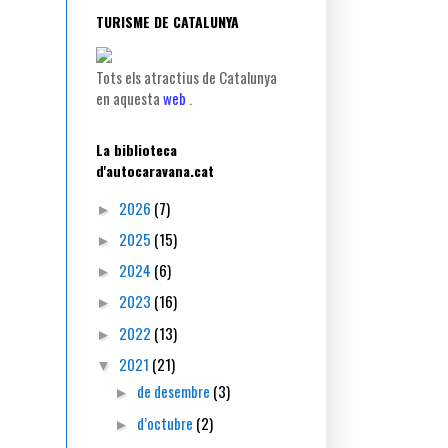
TURISME DE CATALUNYA
Tots els atractius de Catalunya
en aquesta
web
.
La biblioteca
d'autocaravana.cat
2026
(7)
►
2025
(15)
►
2024
(6)
►
2023
(16)
►
2022
(13)
►
2021
(21)
▼
de desembre
(3)
►
d’octubre
(2)
►