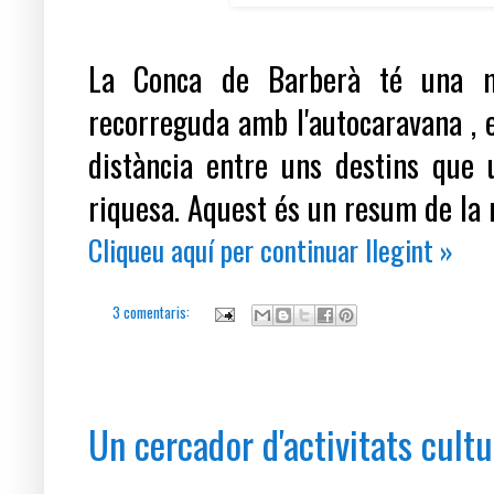
La Conca de Barberà té una mi
recorreguda amb l'autocaravana ,
distància entre uns destins que 
riquesa. Aquest és un resum de la 
Cliqueu aquí per continuar llegint »
3 comentaris:
dimecres, 18 de maig del 2016
Un cercador d'activitats cultu