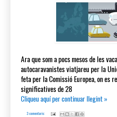
Ara que som a pocs mesos de les vaca
autocaravanistes viatjareu per la Un
feta per la Comissió Europea, on es r
significatives de 28
Cliqueu aquí per continuar llegint »
3 comentaris: