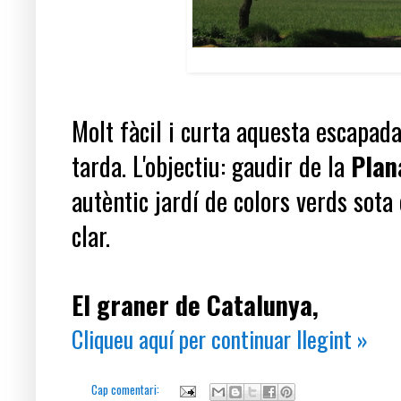
Molt fàcil i curta aquesta escapad
tarda. L'objectiu: gaudir de la
Plan
autèntic jardí de colors verds sota e
clar.
El graner de Catalunya,
Cliqueu aquí per continuar llegint »
Cap comentari: