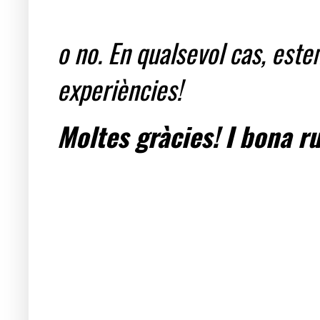
o no. En qualsevol cas, est
experiències!
Moltes gràcies! I bona ru