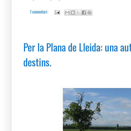
1 comentari:
dissabte, 14 de maig del 2016
Per la Plana de Lleida: una au
destins.