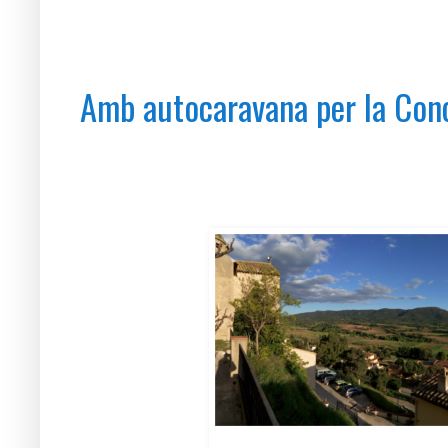
dilluns, 23 de maig del 2016
Amb autocaravana per la Con