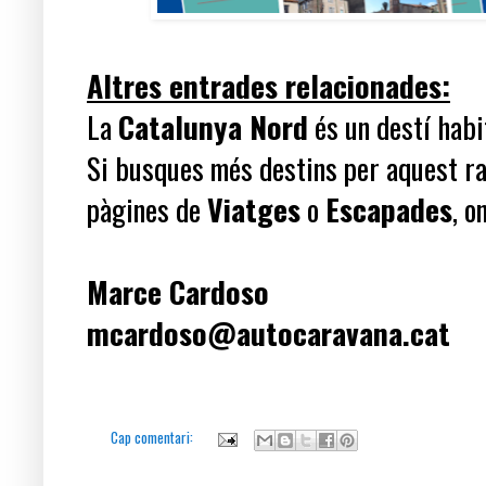
Altres entrades relacionades:
La
Catalunya Nord
és un destí habi
Si busques més destins per aquest rac
pàgines de
Viatges
o
Escapades
, o
Marce Cardoso
mcardoso@autocaravana.cat
Cap comentari: