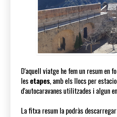
D'aquell viatge he fem un resum en f
les
etapes
, amb els llocs per estaci
d'autocaravanes utilitzades i algun e
La fitxa resum la podràs descarrega