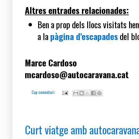
Altres entrades relacionades:
Ben a prop dels llocs visitats he
a la
pàgina d'escapades
del bl
Marce Cardoso
mcardoso@autocaravana.cat
Cap comentari:
dimarts, 12 de novembre del 2024
Curt viatge amb autocaravana