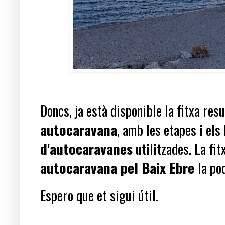
Doncs, ja està disponible la fitxa re
autocaravana
, amb les etapes i els
d'autocaravanes
utilitzades. La fi
autocaravana pel Baix Ebre
la po
Espero que et sigui útil.