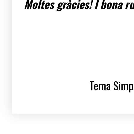
Moltes gràcies! I bona ru
Tema Simpl