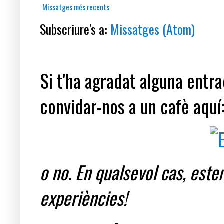
Missatges més recents
Subscriure's a:
Missatges (Atom)
Si t'ha agradat alguna entrad
convidar-nos a un cafè aquí
o no. En qualsevol cas, est
experiències!