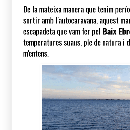
De la mateixa manera que tenim perío
sortir amb l'autocaravana, aquest mar
escapadeta que vam fer pel
Baix Ebr
temperatures suaus, ple de natura i d
m'entens.