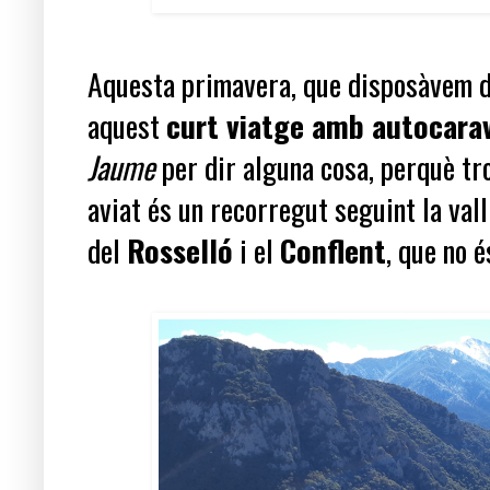
Aquesta primavera, que disposàvem d'
aquest
curt viatge amb autocara
Jaume
per dir alguna cosa, perquè tr
aviat és un recorregut seguint la vall
del
Rosselló
i el
Conflent
, que no é