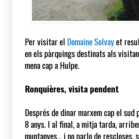
Per visitar el
Domaine Solvay
et resu
en els pàrquings destinats als visitan
mena cap a Hulpe.
Ronquières, visita pendent
Després de dinar marxem cap el sud p
8 anys. I al final, a mitja tarda, arri
muntanyes... i no parlo de rescloses, 