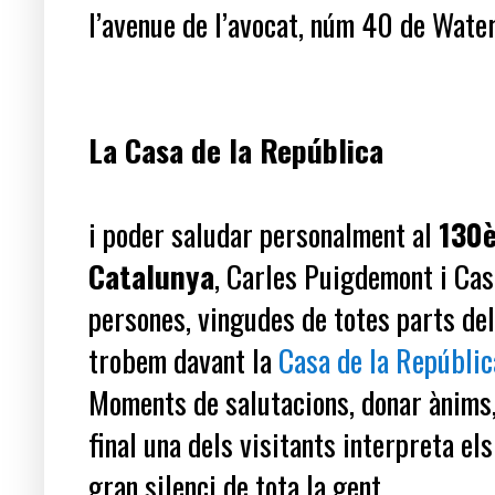
l’avenue de l’avocat, núm 40 de Waterlo
La Casa de la República
i poder saludar personalment al
130è
Catalunya
, Carles Puigdemont i Ca
persones, vingudes de totes parts del
trobem davant la
Casa de la Repúblic
Moments de salutacions, donar ànims,
final una dels visitants interpreta e
gran silenci de tota la gent.