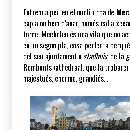
Entrem a peu en el nucli urbà de
Mec
cap a on hem d’anar, només cal aixecar
torre. Mechelen és una vila que no aco
en un segon pla, cosa perfecta perquè
del seu ajuntament o
stadhuis
, de la
g
Romboutskathedraal, que la trobareu 
majestuós, enorme, grandiós...