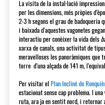
La visita de la instal·lació impression
per les dimensions, més pròpies d’èp
2-3 h segons el grau de badoqueria q
i baixada d’aquestes vagonetes gegan
interactiu per conèixer la vida dels
b
xarxa de canals, una activitat de tipus
meravelloses les panoràmiques que tr
torre d’una alçada de 141 m, l’equiva
Per visitar el
Plan Incliné de Ronquiè
estacionat sense cap problema. I una
ruta, ara ja en sentit nord, i retorna