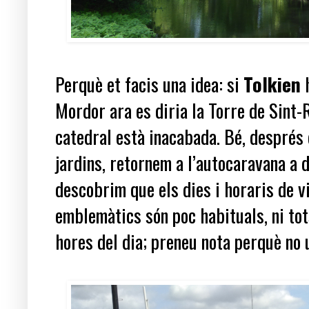
Perquè et facis una idea: si
Tolkien
h
Mordor ara es diria la Torre de Sint-R
catedral està inacabada. Bé, després d
jardins, retornem a l’autocaravana a 
descobrim que els dies i horaris de vi
emblemàtics són poc habituals, ni tots
hores del dia; preneu nota perquè no 