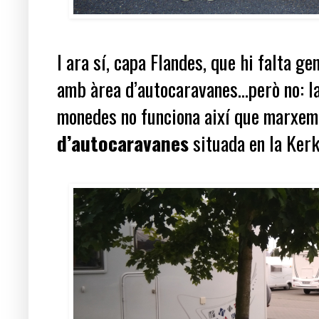
I ara sí, capa Flandes, que hi falta ge
amb àrea d’autocaravanes...però no: l
monedes no funciona així que marxem 
d’autocaravanes
situada en la Kerk