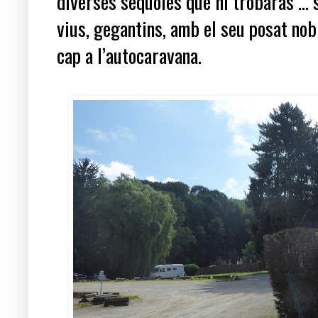
diverses sequoies que hi trobaràs ..
vius, gegantins, amb el seu posat nobl
cap a l’autocaravana.