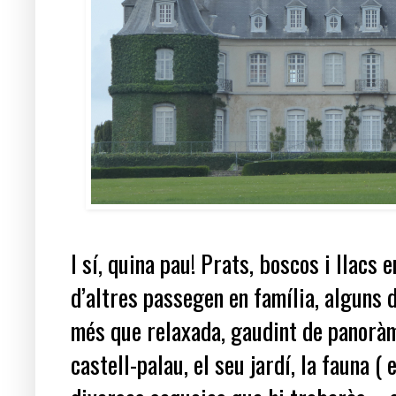
I sí, quina pau! Prats, boscos i llacs
d’altres passegen en família, alguns d
més que relaxada, gaudint de panoràmi
castell-palau, el seu jardí, la fauna ( e