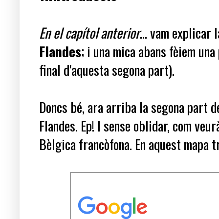
En el capítol anterior
... vam explicar
Flandes
; i una mica abans fèiem una
final d'aquesta segona part).
Doncs bé, ara arriba la segona part 
Flandes. Ep! I sense oblidar, com veur
Bèlgica francòfona. En aquest mapa tr