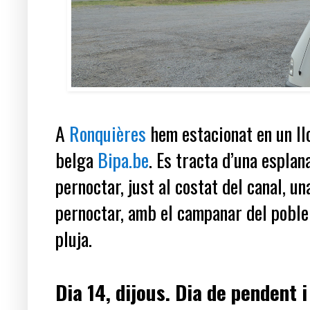
A
Ronquières
hem estacionat en un ll
belga
Bipa.be
. Es tracta d’una esplan
pernoctar, just al costat del canal, u
pernoctar, amb el campanar del poble
pluja.
Dia 14, dijous. Dia de pendent i