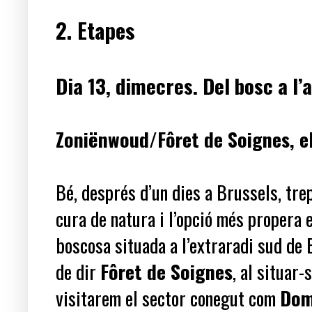
2. Etapes
Dia 13, dimecres. Del bosc a l’
Zoniënwoud/Fôret de Soignes, el 
Bé, després d’un dies a Brussels, trep
cura de natura i l’opció més propera e
boscosa situada a l’extraradi sud de B
de dir
Fôret de Soignes
, al situar-
visitarem el sector conegut com
Dom