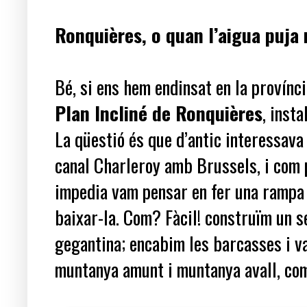
Ronquières, o quan l’aigua puj
Bé, si ens hem endinsat en la provínc
Plan Incliné de Ronquières
, insta
La qüestió és que d’antic interessav
canal Charleroy amb Brussels, i com 
impedia vam pensar en fer una rampa 
baixar-la. Com? Fàcil! construïm un 
gegantina; encabim les barcasses i va
muntanya amunt i muntanya avall, com