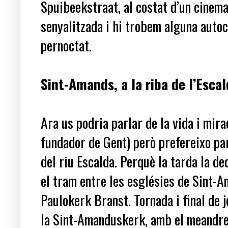
Spuibeekstraat, al costat d’un cinema
senyalitzada i hi trobem alguna auto
pernoctat.
Sint-Amands, a la rib
Ara us podria parlar de la vida i mir
fundador de Gent) però prefereixo pa
del riu Escalda. Perquè la tarda la de
el tram entre les esglésies de Sint-A
Paulokerk Branst. Tornada i final de 
la Sint-Amanduskerk, amb el meandre d