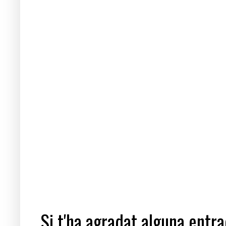
Si t'ha agradat alguna entrad