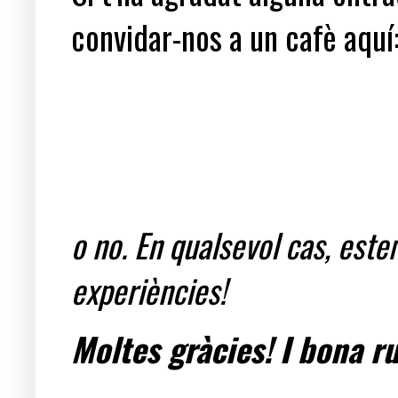
convidar-nos a un cafè aquí
o no. En qualsevol cas, est
experiències!
Moltes gràcies! I bona ru