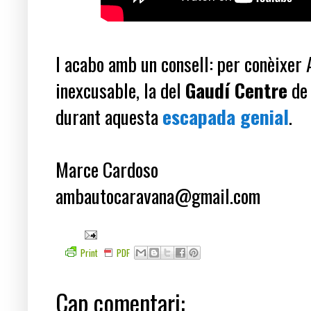
I acabo amb un consell: per conèixer 
inexcusable, la del
Gaudí Centre
de 
durant aquesta
escapada genial
.
Marce Cardoso
ambautocaravana@gmail.com
Print
PDF
Cap comentari: