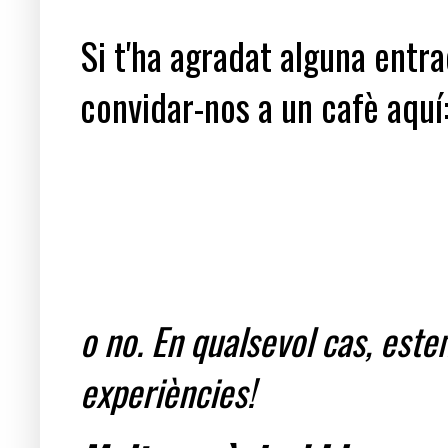
Si t'ha agradat alguna entrad
convidar-nos a un cafè aquí
o no. En qualsevol cas, est
experiències!