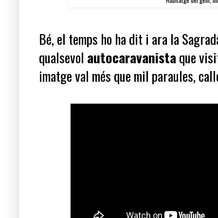
Bé, el temps ho ha dit i ara la Sagra
qualsevol
autocaravanista
que visit
imatge val més que mil paraules, call