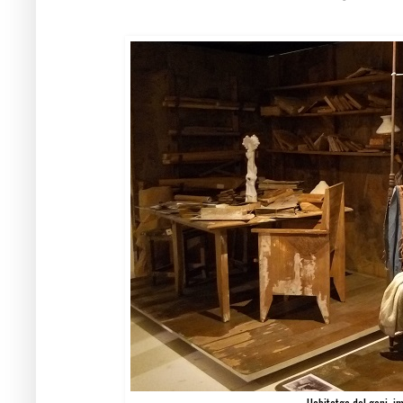
Habitatge del geni, i