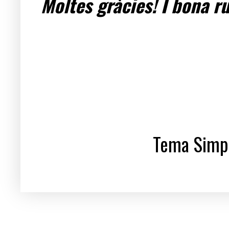
Moltes gràcies! I bona ru
Tema Simpl