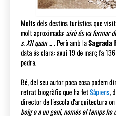
Molts dels destins turístics que vis
molt aproximada:
això és va formar d
s. XII quan
... . Però amb la
Sagrada 
data és clara: avui 19 de març fa 136
pedra.
Bé, del seu autor poca cosa podem dir
retrat biogràfic que ha fet
Sàpiens
, 
director de l'escola d'arquitectura on
boig o a un geni, només el temps ho d