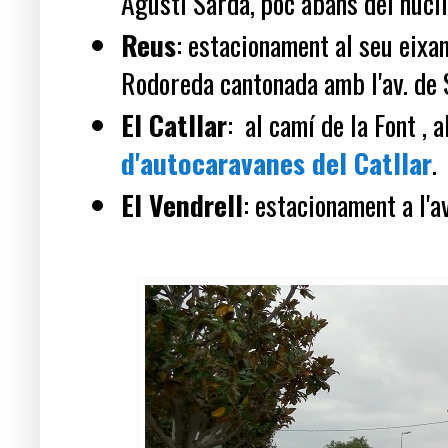
Agustí Sardà, poc abans del nucli
Reus
: estacionament al seu eixa
Rodoreda cantonada amb l'av. de 
El Catllar
: al camí de la Font , a
d'autocaravanes del Catllar
.
El Vendrell
: estacionament a l'a