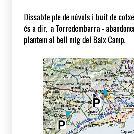
Dissabte ple de núvols i buit de cotxe
és a dir, a Torredembarra - abandonem
plantem al bell mig del Baix Camp.