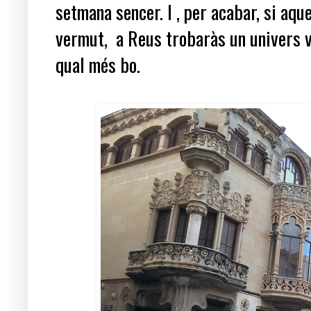
setmana sencer. I , per acabar, si aque
vermut, a Reus trobaràs un univers ve
qual més bo.