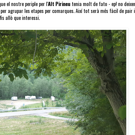
ue el nostre periple per l'
Alt Pirineu
tenia molt de fato - ep! no deixe
per agrupar les etapes per comarques. Així tot serà més fàcil de pair i
is allò que interessi.