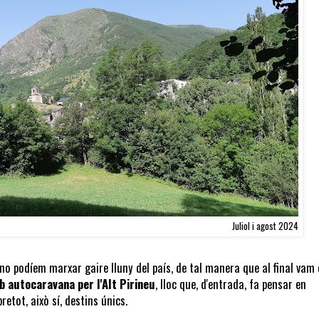
Juliol i agost 2024
no podíem marxar gaire lluny del país, de tal manera que al final vam
b autocaravana per l'Alt Pirineu
, lloc que, d'entrada, fa pensar en
etot, això sí, destins únics.