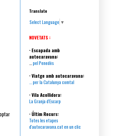
Translate
Select Language
▼
NOVETATS :
· Escapada amb
autocaravana:
...
pel Penedès
· Viatge amb autocaravana:
... per la Catalunya comtal
· Vila Acollidora:
La Granja d'Escarp
 optar
· Últim Recurs:
Totes les etapes
d'autocaravana.cat en un clic