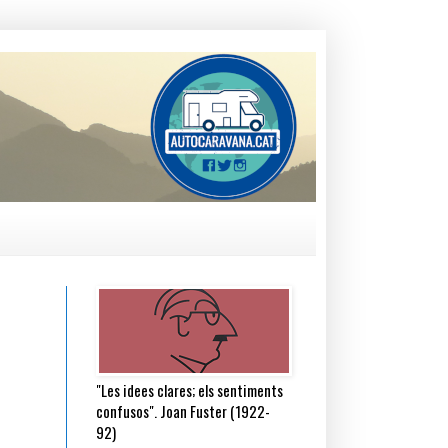
"Les idees clares; els sentiments
confusos". Joan Fuster (1922-
92)