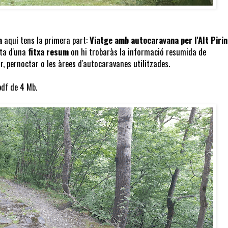
a
aquí tens la primera part:
Viatge amb autocaravana per l'Alt Pirin
cta d'una
fitxa resum
on hi trobaràs la informació resumida de
r, pernoctar o les àrees d'autocaravanes utilitzades.
pdf de 4 Mb.