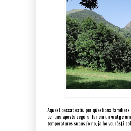
Aquest passat estiu per qüestions familiars 
per una aposta segura: faríem un
viatge am
temperatures suaus (o no, ja ho veuràs) i sobr