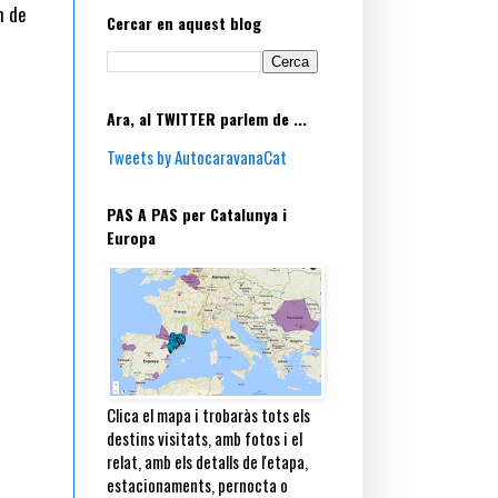
n de
Cercar en aquest blog
Ara, al TWITTER parlem de ...
Tweets by AutocaravanaCat
PAS A PAS per Catalunya i
Europa
Clica el mapa i trobaràs tots els
destins visitats, amb fotos i el
relat, amb els detalls de l'etapa,
estacionaments, pernocta o