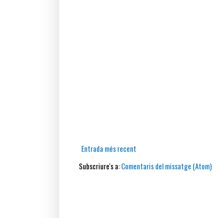
Entrada més recent
Subscriure's a:
Comentaris del missatge (Atom)