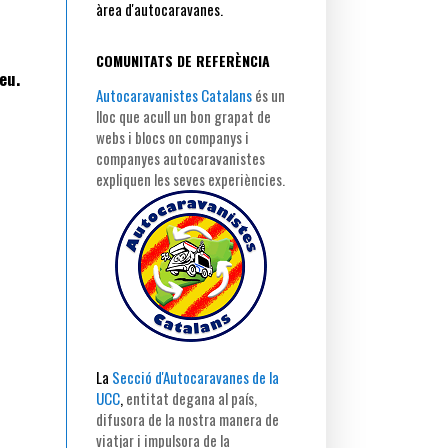
àrea d'autocaravanes.
COMUNITATS DE REFERÈNCIA
eu.
Autocaravanistes Catalans
és un
lloc que acull un bon grapat de
webs i blocs on companys i
companyes autocaravanistes
expliquen les seves experiències.
La
Secció d'Autocaravanes de la
UCC
,
entitat degana al país,
difusora de la nostra manera de
viatjar i impulsora de la