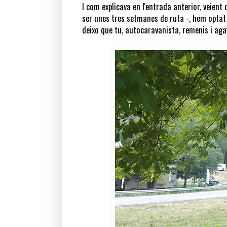
I com explicava en l'entrada anterior, veient q
ser unes tres setmanes de ruta -, hem optat 
deixo que tu, autocaravanista, remenis i agaf