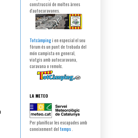
construcció de moltes àrees
d'autocaravanes.
Totcàmping
i en especial el seu
fòrum és un punt de trobada del
món campista en general,
viatgis amb autocaravana,
caravana o remolc.
LA METEO
n
Per planificar les escapades amb
coneixement del
temps
.