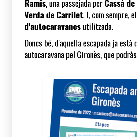
Ramis
, una passejada per
Cassà de 
Verda de Carrilet
. I, com sempre, e
d'autocaravanes
utilitzada.
Doncs bé, d'aquella escapada ja està
autocaravana pel Gironès, que
podràs