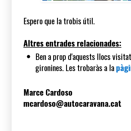
Espero que la trobis útil.
Altres entrades relacionades:
Ben a prop d'aquests llocs visita
gironines. Les trobaràs a la
pàgi
Marce Cardoso
mcardoso@autocaravana.cat
Paraules clau: Gironès, Sant Julià de