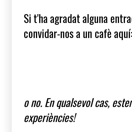
Si t'ha agradat alguna entrad
convidar-nos a un cafè aquí
o no. En qualsevol cas, est
experiències!