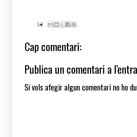
Allambilles, Via Verda
Cap comentari:
Publica un comentari a l'entr
Si vols afegir algun comentari no ho dub