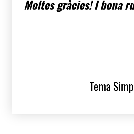
Moltes gràcies! I bona ru
Tema Simpl