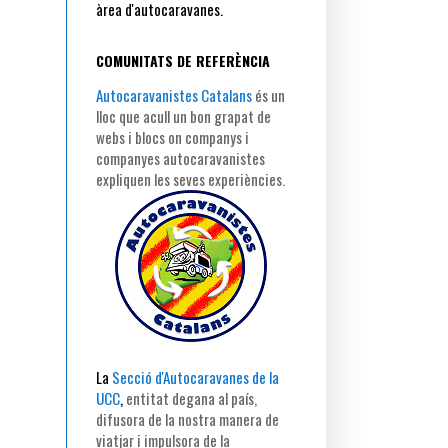
àrea d'autocaravanes.
COMUNITATS DE REFERÈNCIA
Autocaravanistes Catalans
és un
lloc que acull un bon grapat de
webs i blocs on companys i
companyes autocaravanistes
expliquen les seves experiències.
La
Secció d'Autocaravanes de la
UCC
,
entitat degana al país,
difusora de la nostra manera de
viatjar i impulsora de la