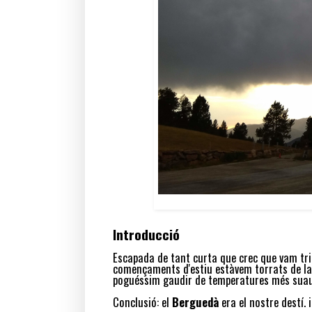
Introducció
Escapada de tant curta que crec que vam trig
començaments d'estiu estàvem torrats de la c
poguéssim gaudir de temperatures més suau
Conclusió: el
Berguedà
era el nostre destí. 