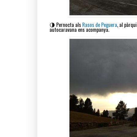
🌗 Pernocta als
Rasos de Peguera
, al pàrqu
autocaravana ens acompanya.