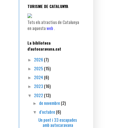
TURISME DE CATALUNYA
Tots els atractius de Catalunya
en aquesta
web
.
La biblioteca
d'autocaravana.cat
2026
(7)
►
2025
(15)
►
2024
(6)
►
2023
(16)
►
2022
(13)
▼
de novembre
(2)
►
d’octubre
(6)
▼
Un pont i 33 escapades
amb autocaravana