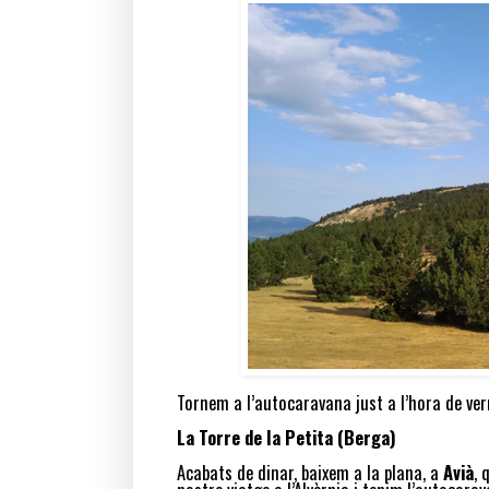
Tornem a l’autocaravana just a l’hora de ve
La Torre de la Petita (Berga)
Acabats de dinar, baixem a la plana, a
Avià
, 