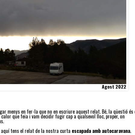
Agost 2022
ar menys en fer-la que no en escriure aquest relat. Bé, la qüestió és
alor que feia i vam decidir fugir cap a qualsevol lloc, proper, on
s.
i aquí tens el relat de la nostra curta
escapada amb autocaravana
.