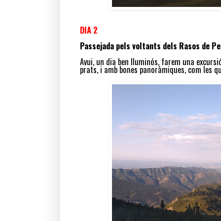
DIA 2
Passejada pels voltants dels Rasos de P
Avui, un dia ben lluminós, farem una excursi
prats, i amb bones panoràmiques, com les que