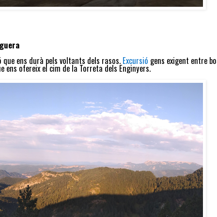
eguera
ó que ens durà pels voltants dels rasos.
Excursió
gens exigent entre bo
 ens ofereix el cim de la Torreta dels Enginyers.