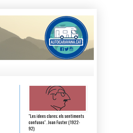
"Les idees clares; els sentiments
confusos". Joan Fuster (1922-
92)