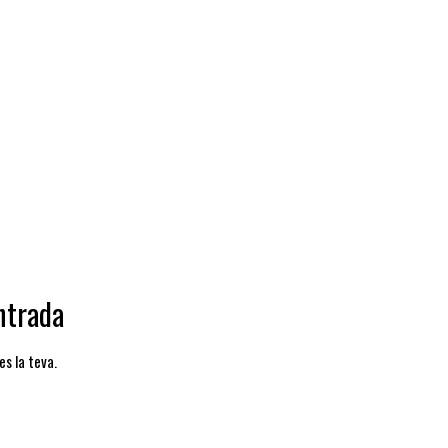
ntrada
es la teva.