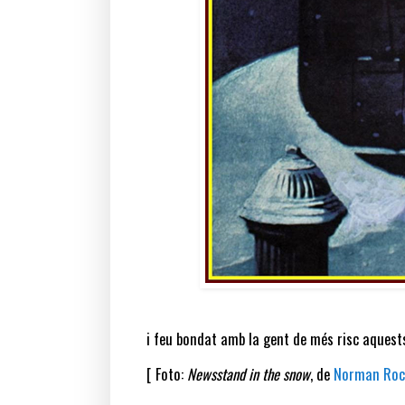
i feu bondat amb la gent de més risc aquests
[ Foto:
Newsstand in the snow
, de
Norman Roc