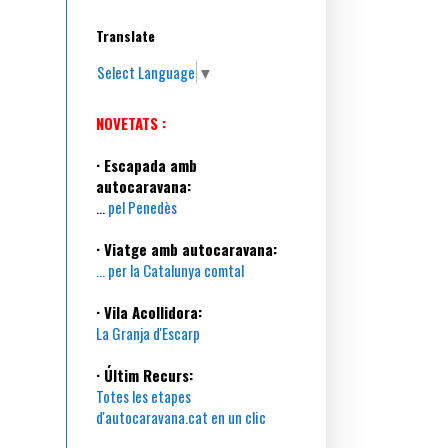
Translate
Select Language
▼
NOVETATS :
· Escapada amb
autocaravana:
...
pel Penedès
· Viatge amb autocaravana:
... per la Catalunya comtal
· Vila Acollidora:
La Granja d'Escarp
· Últim Recurs:
Totes les etapes
d'autocaravana.cat en un clic