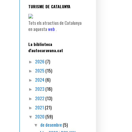
TURISME DE CATALUNYA
Tots els atractius de Catalunya
en aquesta
web
.
La biblioteca
d'autocaravana.cat
2026
(7)
►
2025
(15)
►
2024
(6)
►
2023
(16)
►
2022
(13)
►
2021
(21)
►
2020
(59)
▼
de desembre
(5)
▼