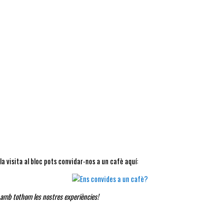
a visita al bloc pots convidar-nos a un cafè aquí:
 amb tothom les nostres experiències!