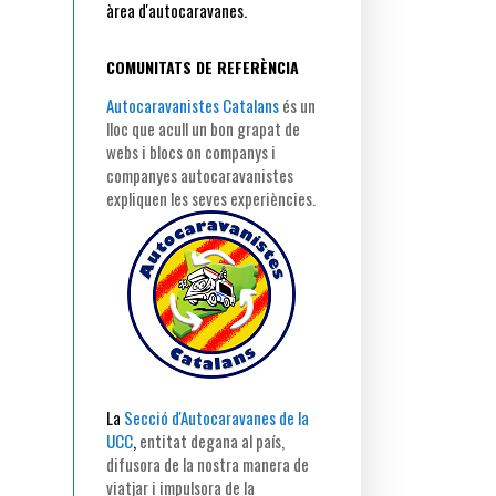
àrea d'autocaravanes.
COMUNITATS DE REFERÈNCIA
Autocaravanistes Catalans
és un
lloc que acull un bon grapat de
webs i blocs on companys i
companyes autocaravanistes
expliquen les seves experiències.
La
Secció d'Autocaravanes de la
UCC
,
entitat degana al país,
difusora de la nostra manera de
viatjar i impulsora de la