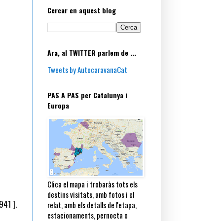
Cercar en aquest blog
Ara, al TWITTER parlem de ...
Tweets by AutocaravanaCat
PAS A PAS per Catalunya i
Europa
Clica el mapa i trobaràs tots els
destins visitats, amb fotos i el
941 ].
relat, amb els detalls de l'etapa,
estacionaments, pernocta o