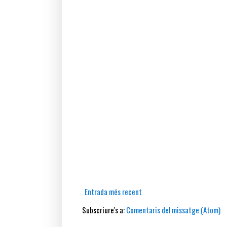
Entrada més recent
Subscriure's a:
Comentaris del missatge (Atom)