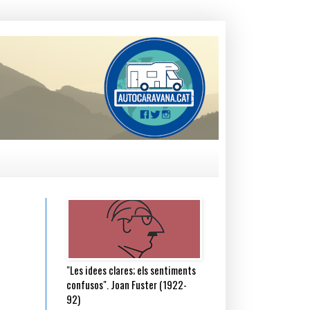
"Les idees clares; els sentiments
confusos". Joan Fuster (1922-
92)