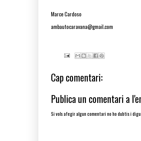
Marce Cardoso
ambautocaravana@gmail.com
Cap comentari:
Publica un comentari a l'e
Si vols afegir algun comentari no ho dubtis i digu