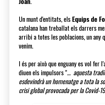
Joan
.
Un munt d'entitats, els
Equips de F
catalana han treballat els darrers me
arribi a totes les poblacions, un any 
venim.
I és per això que enguany es vol fer l
diuen els impulsors "
... aquesta tradi
esdevindrà un homenatge a tota la soc
crisi global provocada per la Covid-1