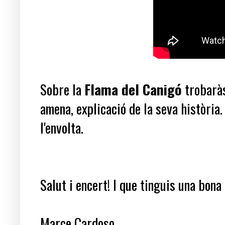
Sobre la
Flama del Canigó
trobarà
amena, explicació de la seva història.
l'envolta.
Salut i encert! I que tinguis una bona
Marce Cardoso