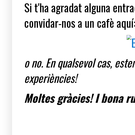
Si t'ha agradat alguna entrad
convidar-nos a un cafè aquí
o no. En qualsevol cas, est
experiències!
Moltes gràcies! I bona ru