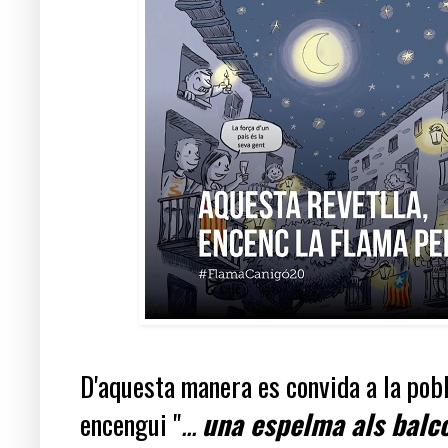
D'aquesta manera es convida a la pob
encengui "
...
una espelma als balc