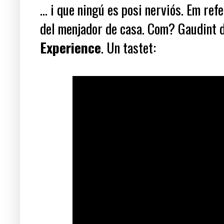
... i que ningú es posi nerviós. Em ref
del menjador de casa. Com? Gaudint d
Experience
. Un tastet: