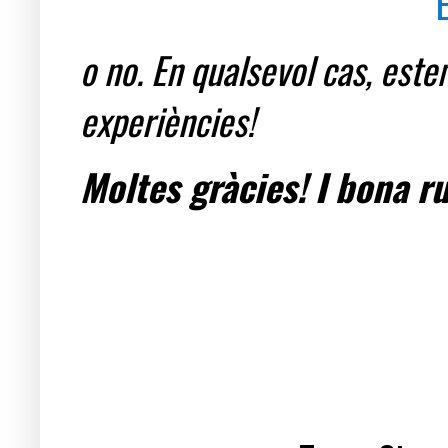
o no. En qualsevol cas, est
experiències!
Moltes gràcies! I bona ru