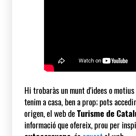
Hi trobaràs un munt d'idees o motius 
tenim a casa, ben a prop; pots accedi
origen, el web de
Turisme de Cata
informació que ofereix, prou per insp