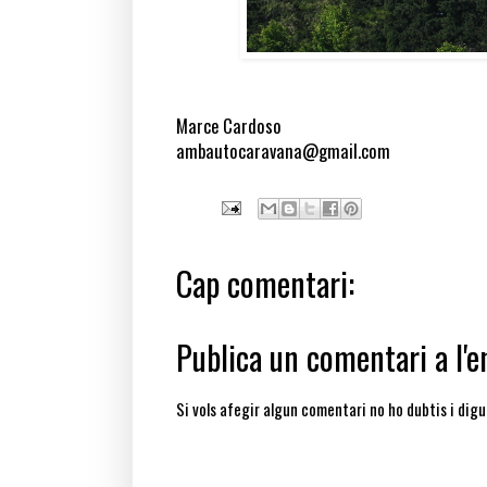
Marce Cardoso
ambautocaravana@gmail.com
Cap comentari:
Publica un comentari a l'e
Si vols afegir algun comentari no ho dubtis i digu