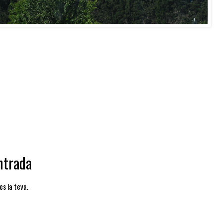
ntrada
es la teva.