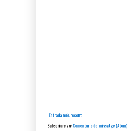
Entrada més recent
Subscriure's a:
Comentaris del missatge (Atom)