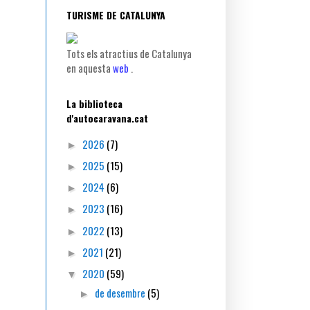
TURISME DE CATALUNYA
Tots els atractius de Catalunya
en aquesta
web
.
La biblioteca
d'autocaravana.cat
2026
(7)
►
2025
(15)
►
2024
(6)
►
2023
(16)
►
2022
(13)
►
2021
(21)
►
2020
(59)
▼
de desembre
(5)
►