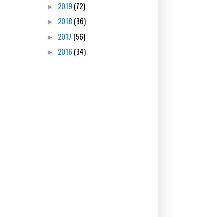
2019
(72)
►
2018
(86)
►
2017
(56)
►
2016
(34)
►