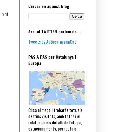
Cercar en aquest blog
 n'hi
Ara, al TWITTER parlem de ...
Tweets by AutocaravanaCat
PAS A PAS per Catalunya i
Europa
Clica el mapa i trobaràs tots els
destins visitats, amb fotos i el
relat, amb els detalls de l'etapa,
estacionaments, pernocta o