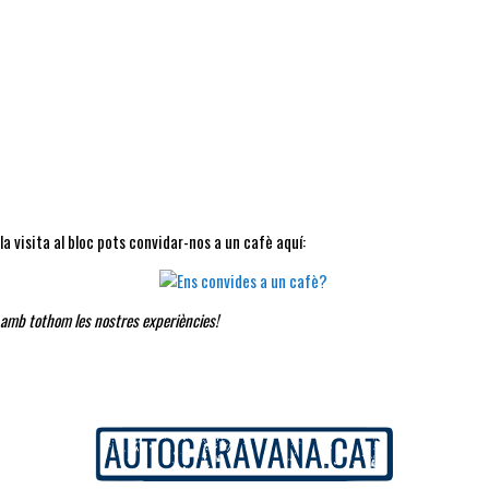
a visita al bloc pots convidar-nos a un cafè aquí:
 amb tothom les nostres experiències!