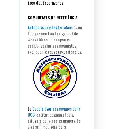
àrea d'autocaravanes.
COMUNITATS DE REFERÈNCIA
Autocaravanistes Catalans
és un
lloc que acull un bon grapat de
webs i blocs on companys i
companyes autocaravanistes
expliquen les seves experiències.
La
Secció d'Autocaravanes de la
UCC
,
entitat degana al país,
difusora de la nostra manera de
viatjar i impulsora de la