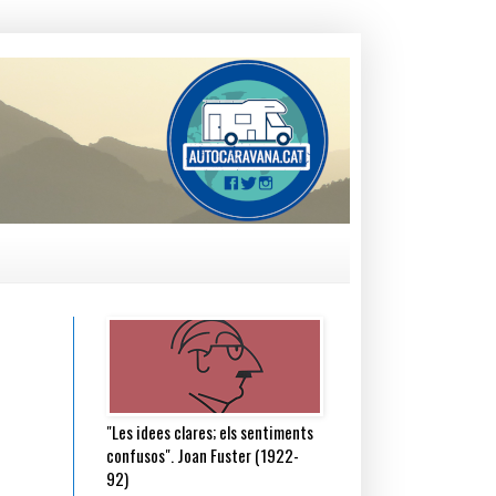
"Les idees clares; els sentiments
confusos". Joan Fuster (1922-
92)