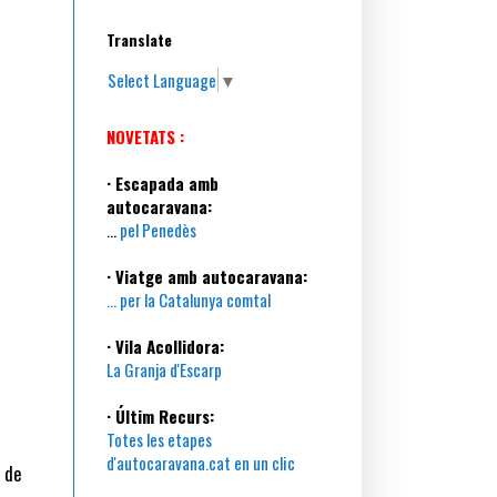
Translate
Select Language
▼
NOVETATS :
· Escapada amb
autocaravana:
...
pel Penedès
· Viatge amb autocaravana:
... per la Catalunya comtal
· Vila Acollidora:
La Granja d'Escarp
· Últim Recurs:
Totes les etapes
d'autocaravana.cat en un clic
 de