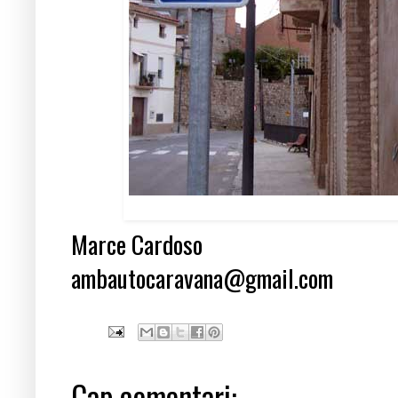
Marce Cardoso
ambautocaravana@gmail.com
Cap comentari: