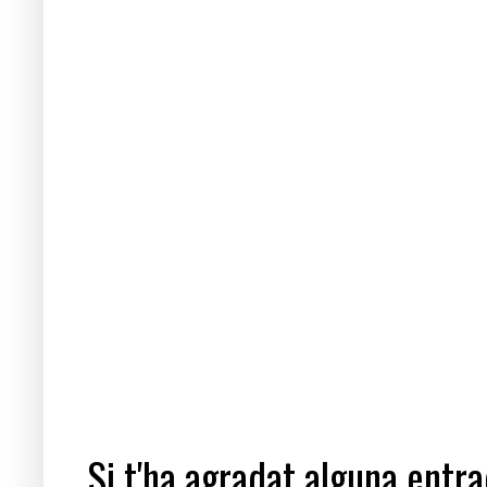
Si t'ha agradat alguna entrad