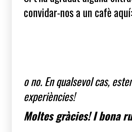
convidar-nos a un cafè aquí
o no. En qualsevol cas, est
experiències!
Moltes gràcies! I bona ru