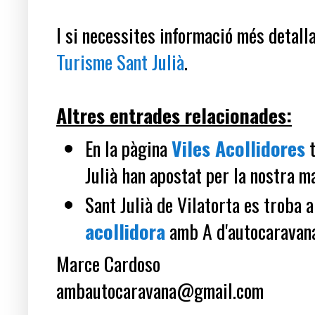
I si necessites informació més detalla
Turisme Sant Julià
.
Altres entrades relacionades:
En la pàgina
Viles Acollidores
t
Julià han apostat per la nostra m
Sant Julià de Vilatorta es troba 
acollidora
amb A d'autocaravan
Marce Cardoso
ambautocaravana@gmail.com