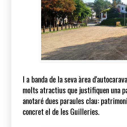
I a banda de la seva àrea d'autocarav
molts atractius que justifiquen una p
anotaré dues paraules clau: patrimoni
concret el de les Guilleries.