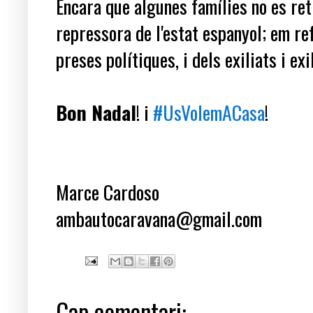
Encara que algunes famílies no es ret
repressora de l'estat espanyol; em ref
preses polítiques, i dels exiliats i exi
Bon Nadal
! i
#UsVolemACasa
!
Marce Cardoso
ambautocaravana@gmail.com
Cap comentari: