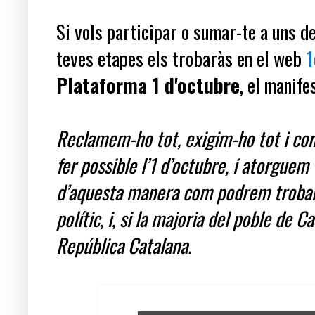
Si vols participar o sumar-te a uns d
teves etapes els trobaràs en el web
1
Plataforma 1 d'octubre
, el manife
Reclamem-ho tot, exigim-ho tot i con
fer possible l’1 d’octubre, i atorguem 
d’aquesta manera com podrem trobar 
polític, i, si la majoria del poble de 
República Catalana.