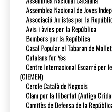
Assemblea Nacional Catalana
Assemblea Nacional de Joves Indep
Associació Juristes per la Repúbli
Avis i àvies per la República
Bombers per la República
Casal Popular el Tabaran de Mollet 
Catalans for Yes
Centre Internacional Escarré per les
(CIEMEN)
Cercle Català de Negocis
Clam per la llibertat (Antiga Crida 
Comitès de Defensa de la Repúblic