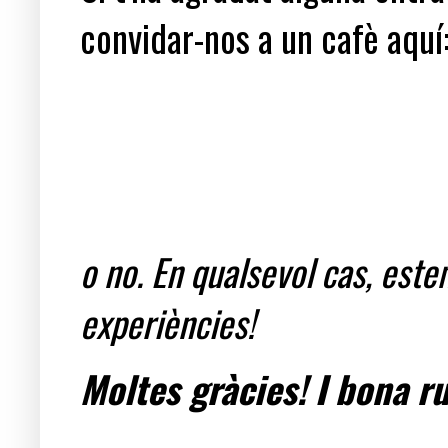
convidar-nos a un cafè aquí
o no. En qualsevol cas, est
experiències!
Moltes gràcies! I bona ru