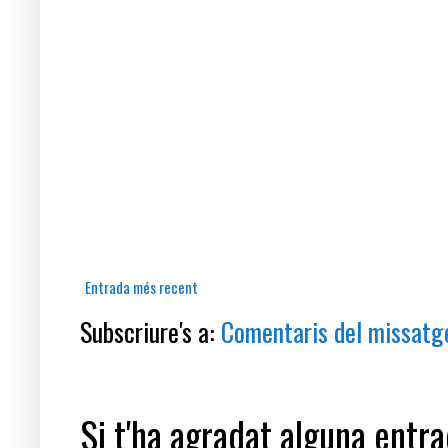
Entrada més recent
Subscriure's a:
Comentaris del missatg
Si t'ha agradat alguna entrad