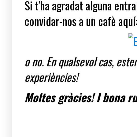
Si t'ha agradat alguna entrad
convidar-nos a un cafè aquí
o no. En qualsevol cas, est
experiències!
Moltes gràcies! I bona ru