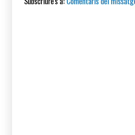
Subscriure's a:
Comentaris del missatg