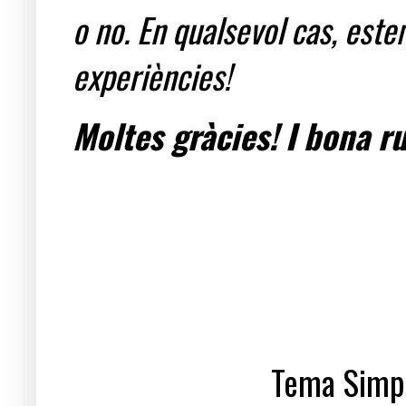
o no. En qualsevol cas, est
experiències!
Moltes gràcies! I bona ru
Tema Simpl